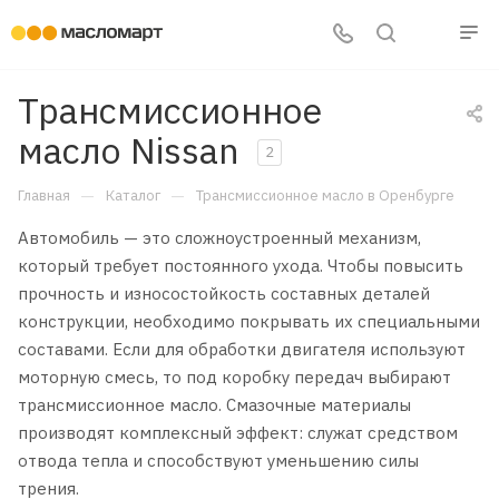
Трансмиссионное
масло Nissan
2
—
—
Главная
Каталог
Трансмиссионное масло в Оренбурге
Автомобиль — это сложноустроенный механизм,
который требует постоянного ухода. Чтобы повысить
прочность и износостойкость составных деталей
конструкции, необходимо покрывать их специальными
составами. Если для обработки двигателя используют
моторную смесь, то под коробку передач выбирают
трансмиссионное масло. Смазочные материалы
производят комплексный эффект: служат средством
отвода тепла и способствуют уменьшению силы
трения.