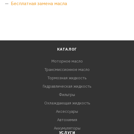
Бесплатная замена масла
КАТАЛОГ
Моторное масло
Трансмиссионное масло
Тормозная жидкость
Гидравлическая жидкость
Фильтры
Охлаждающая жидкость
Аксессуары
Автохимия
Аккумуляторы
УСЛУГИ