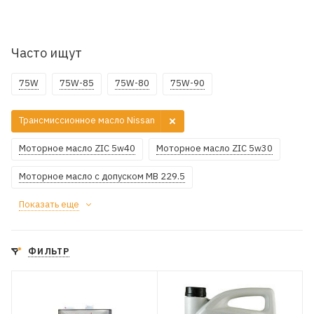
Часто ищут
75W
75W-85
75W-80
75W-90
Трансмиссионное масло Nissan
Моторное масло ZIC 5w40
Моторное масло ZIC 5w30
Моторное масло с допуском MB 229.5
Показать еще
ФИЛЬТР