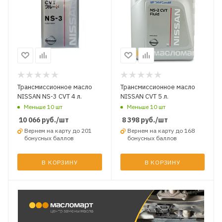
Трансмиссионное масло
Трансмиссионное масло
NISSAN NS-3 CVT 4 л.
NISSAN CVT 5 л.
Меньше 10 шт
Меньше 10 шт
10 066
руб.
/шт
8 398
руб.
/шт
Вернем на карту до 201
Вернем на карту до 168
бонусных баллов
бонусных баллов
В КОРЗИНУ
В КОРЗИНУ