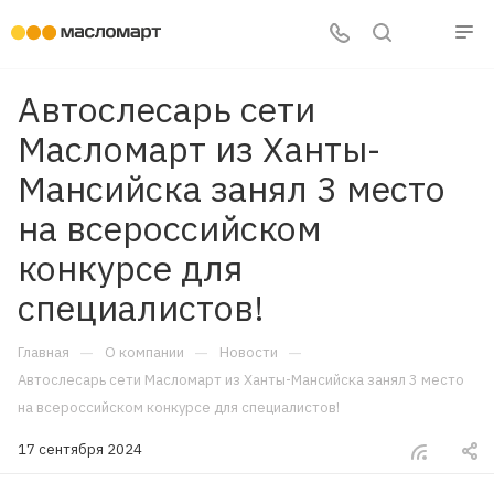
Автослесарь сети
Масломарт из Ханты-
Мансийска занял 3 место
на всероссийском
конкурсе для
специалистов!
—
—
—
Главная
О компании
Новости
Автослесарь сети Масломарт из Ханты-Мансийска занял 3 место
на всероссийском конкурсе для специалистов!
17 сентября 2024