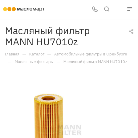
Масляный фильтр
MANN HU7010z
—
—
Главная
Каталог
Автомобильные фильтры в Оренбурге
—
—
Маслянные фильтры
Масляный фильтр MANN HU7010z