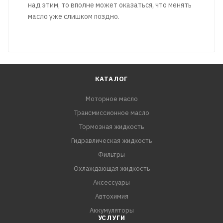
над этим, то вполне может оказаться, что менять
масло уже слишком поздно.
КАТАЛОГ
Моторное масло
Трансмиссионное масло
Тормозная жидкость
Гидравлическая жидкость
Фильтры
Охлаждающая жидкость
Аксессуары
Автохимия
Аккумуляторы
УСЛУГИ