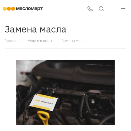
Замена масла
—
—
Главная
Услуги и цены
Замена масла