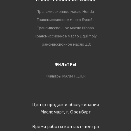
Трансмиссионное масло Honda
Трансмиссионное масло Лукойл
Трансмиссионное масло Nissan
Трансмиссионное масло Liqui Moly
Трансмиссионное масло ZIC
ФИЛЬТРЫ
Фильтры MANN-FILTER
Центр продаж и обслуживания
Масломарт,
г. Оренбург
Время работы контакт-центра