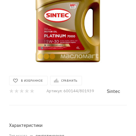
В ИЗБРАННОЕ
СРАВНИТЬ
Sintec
Артикул:
600144/801939
Характеристики
Тип масла
—
синтетическое