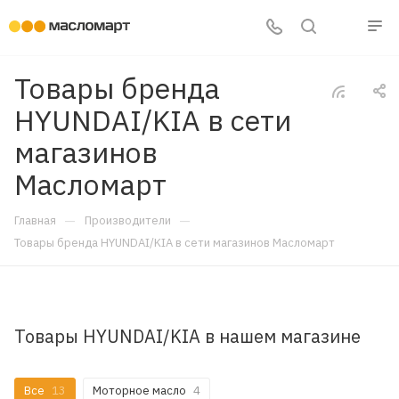
Товары бренда
HYUNDAI/KIA в сети
магазинов
Масломарт
—
—
Главная
Производители
Товары бренда HYUNDAI/KIA в сети магазинов Масломарт
Товары HYUNDAI/KIA в нашем магазине
Все
13
Моторное масло
4