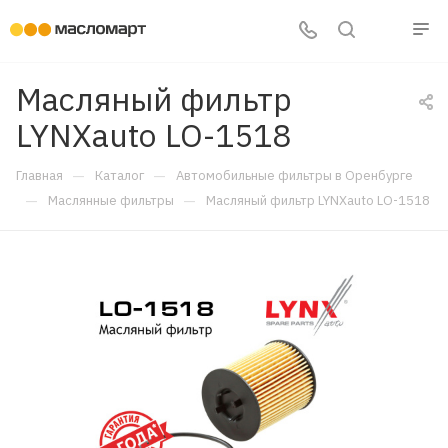
Масляный фильтр
LYNXauto LO-1518
—
—
Главная
Каталог
Автомобильные фильтры в Оренбурге
—
—
Маслянные фильтры
Масляный фильтр LYNXauto LO-1518