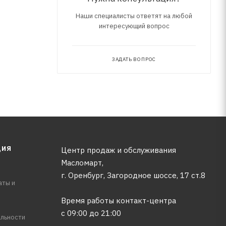
Наши специалисты ответят на любой
интересующий вопрос
ЗАДАТЬ ВОПРОС
ЦИЯ
Центр продаж и обслуживания
Масломарт,
г. Оренбург, Загородное шоссе, 17 ст.8
аты и
Время работы контакт-центра
с 09:00 до 21:00
льности