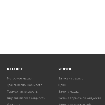
КАТАЛОГ
УСЛУГИ
Моторное масло
Запись на сервис
Трансмиссионное масло
Цены
Тормозная жидкость
Замена масла
Гидравлическая жидкость
Замена тормозной жидкости
Фильтры
Замена охлаждающей