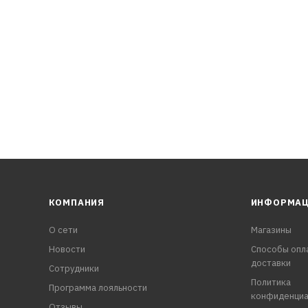
КОМПАНИЯ
ИНФОРМА
О сети
Магазины
Новости
Способы опл
доставки
Сотрудники
Политика
Программа лояльности
конфиденциа
Отзывы