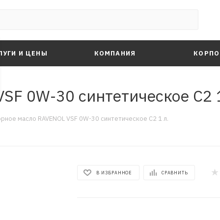
ЛУГИ И ЦЕНЫ
КОМПАНИЯ
КОРПО
SF 0W-30 синтетическое C2 1
рное масло RAVENOL VSF 0W-30 синтетическое C2 1 л.
В ИЗБРАННОЕ
СРАВНИТЬ