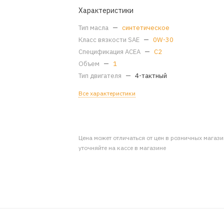
Характеристики
Тип масла
—
синтетическое
Класс вязкости SAE
—
0W-30
Спецификация ACEA
—
C2
Объем
—
1
Тип двигателя
—
4-тактный
Все характеристики
Цена может отличаться от цен в розничных магаз
уточняйте на кассе в магазине