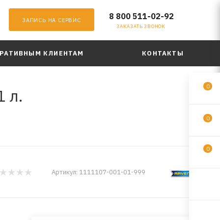
8 800 511-02-92
ЗАПИСЬ НА СЕРВИС
ЗАКАЗАТЬ ЗВОНОК
РАТИВНЫМ КЛИЕНТАМ
КОНТАКТЫ
0
 л.
0
0
Артикул:
1111107-001-01-999