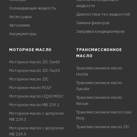
жидкости
Охлаждающая жидкость
Диагностика тех.жидкостей
Аксессуары
Замена фильтров
Автохимия
Заправка кондиционеров
Аккумуляторы
МОТОРНОЕ МАСЛО
ТРАНСМИССИОННОЕ
МАСЛО
Моторное масло ZIC 5w40
Трансмиссионное масло
Моторное масло ZIC 5w30
Honda
Моторное масло ZIC
Трансмиссионное масло
Моторное масло ROLF
Лукойл
Моторное масло LIQUI MOLY
Трансмиссионное масло
Nissan
Моторное масло MB 229.1
Трансмиссионное масло Liqui
Моторное масло с допуском
Moly
MB 229.3
Трансмиссионное масло ZIC
Моторное масло с допуском
MB 229.5