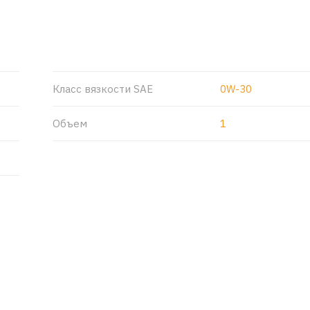
Класс вязкости SAE
0W-30
Объем
1