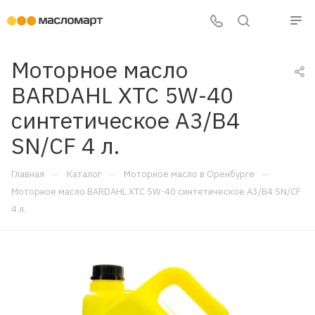
Моторное масло
BARDAHL XTC 5W-40
синтетическое A3/B4
SN/CF 4 л.
—
—
—
Главная
Каталог
Моторное масло в Оренбурге
Моторное масло BARDAHL XTC 5W-40 синтетическое A3/B4 SN/CF
4 л.