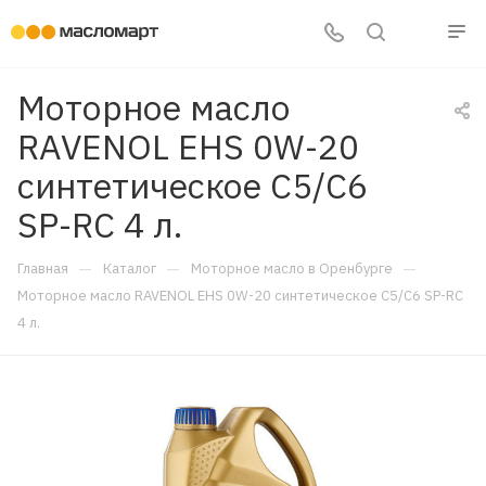
Моторное масло
RAVENOL EHS 0W-20
синтетическое C5/C6
SP-RC 4 л.
—
—
—
Главная
Каталог
Моторное масло в Оренбурге
Моторное масло RAVENOL EHS 0W-20 синтетическое C5/C6 SP-RC
4 л.