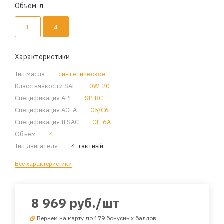
Объем, л.
1
4
Характеристики
Тип масла
—
синтетическое
Класс вязкости SAE
—
0W-20
Спецификация API
—
SP-RC
Спецификация ACEA
—
C5/C6
Спецификация ILSAC
—
GF-6A
Объем
—
4
Тип двигателя
—
4-тактный
Все характеристики
8 969
руб.
/шт
Вернем на карту до 179 бонусных баллов