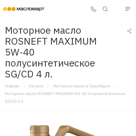
Моторное масло
ROSNEFT MAXIMUM
5W-40
полусинтетическое
SG/CD 4 л.
—
—
—
Главная
Каталог
Моторное масло в Оренбурге
Моторное масло ROSNEFT MAXIMUM 5W-40 полусинтетическое
SG/CD 4 л.