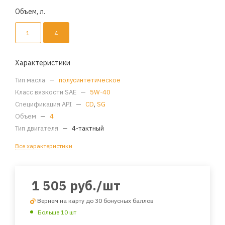
Объем, л.
1
4
Характеристики
Тип масла
—
полусинтетическое
Класс вязкости SAE
—
5W-40
Спецификация API
—
CD
,
SG
Объем
—
4
Тип двигателя
—
4-тактный
Все характеристики
1 505
руб.
/шт
Вернем на карту до 30 бонусных баллов
Больше 10 шт