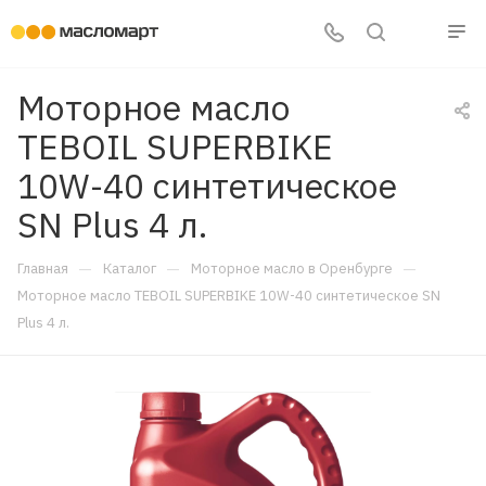
Моторное масло
TEBOIL SUPERBIKE
10W-40 синтетическое
SN Plus 4 л.
—
—
—
Главная
Каталог
Моторное масло в Оренбурге
Моторное масло TEBOIL SUPERBIKE 10W-40 синтетическое SN
Plus 4 л.