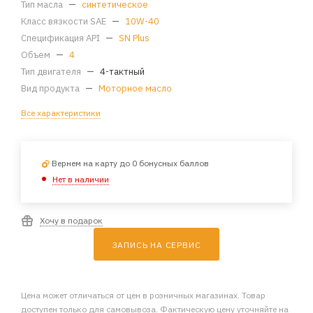
Тип масла
—
синтетическое
Класс вязкости SAE
—
10W-40
Спецификация API
—
SN Plus
Объем
—
4
Тип двигателя
—
4-тактный
Вид продукта
—
Моторное масло
Все характеристики
Вернем на карту до 0 бонусных баллов
Нет в наличии
Хочу в подарок
ЗАПИСЬ НА СЕРВИС
Цена может отличаться от цен в розничных магазинах. Товар
доступен только для самовывоза. Фактическую цену уточняйте на