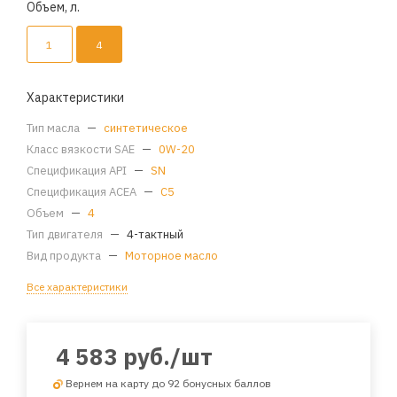
Объем, л.
1
4
Характеристики
Тип масла
—
синтетическое
Класс вязкости SAE
—
0W-20
Спецификация API
—
SN
Спецификация ACEA
—
C5
Объем
—
4
Тип двигателя
—
4-тактный
Вид продукта
—
Моторное масло
Все характеристики
4 583
руб.
/шт
Вернем на карту до 92 бонусных баллов