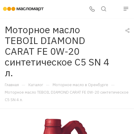
Моторное масло
TEBOIL DIAMOND
CARAT FE 0W-20
синтетическое C5 SN 4
л.
—
—
—
Главная
Каталог
Моторное масло в Оренбурге
Моторное масло TEBOIL DIAMOND CARAT FE 0W-20 синтетическое
C5 SN 4 л.