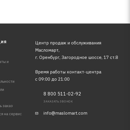
ЦИЯ
Центр продаж и обслуживания
Масломарт,
г. Оренбург, Загородное шоссе, 17 ст.8
аты и
Время работы контакт-центра
с 09:00 до 21:00
льности
ли
8 800 511-02-92
ЗАКАЗАТЬ ЗВОНОК
ь заказ
info@maslomart.com
ся на сервис