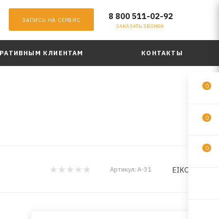
8 800 511-02-92
ЗАПИСЬ НА СЕРВИС
ЗАКАЗАТЬ ЗВОНОК
РАТИВНЫМ КЛИЕНТАМ
КОНТАКТЫ
0
0
0
EIKOSHA
Артикул:
A-31