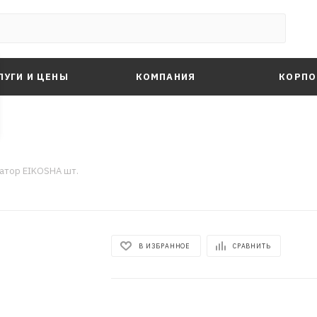
ЛУГИ И ЦЕНЫ
КОМПАНИЯ
КОРПО
.
атор EIKOSHA шт.
В ИЗБРАННОЕ
СРАВНИТЬ