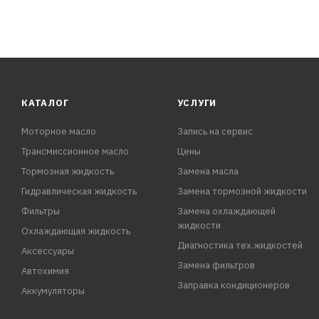
КАТАЛОГ
УСЛУГИ
Моторное масло
Запись на сервис
Трансмиссионное масло
Цены
Тормозная жидкость
Замена масла
Гидравлическая жидкость
Замена тормозной жидкости
Фильтры
Замена охлаждающей
жидкости
Охлаждающая жидкость
Диагностика тех.жидкостей
Аксессуары
Замена фильтров
Автохимия
Заправка кондиционеров
Аккумуляторы