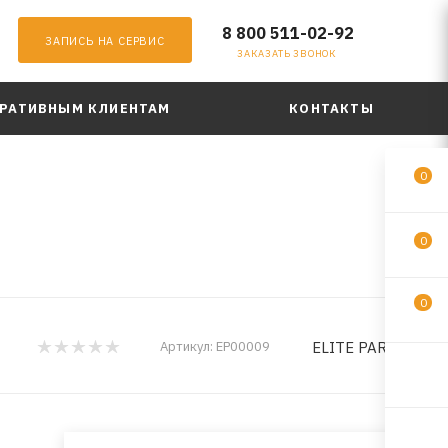
8 800 511-02-92
ЗАПИСЬ НА СЕРВИС
ЗАКАЗАТЬ ЗВОНОК
РАТИВНЫМ КЛИЕНТАМ
КОНТАКТЫ
0
.
0
0
ELITE PARFUM
Артикул:
EP00009