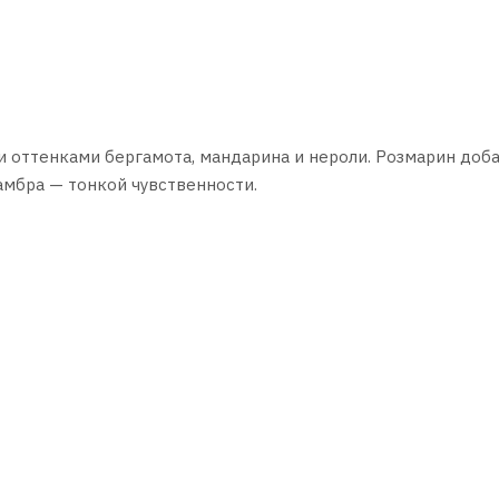
оттенками бергамота, мандарина и нероли. Розмарин доб
амбра — тонкой чувственности.