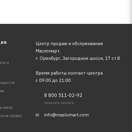
ЦИЯ
Центр продаж и обслуживания
Масломарт,
г. Оренбург, Загородное шоссе, 17 ст.8
аты и
Время работы контакт-центра
с 09:00 до 21:00
льности
ли
8 800 511-02-92
ЗАКАЗАТЬ ЗВОНОК
ь заказ
info@maslomart.com
ся на сервис