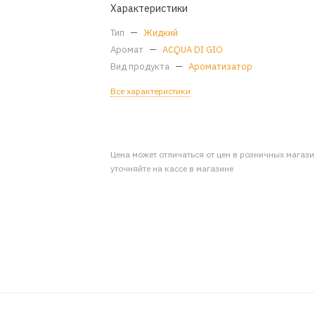
Характеристики
Тип
—
Жидкий
Аромат
—
ACQUA DI GIO
Вид продукта
—
Ароматизатор
Все характеристики
Цена может отличаться от цен в розничных магаз
уточняйте на кассе в магазине