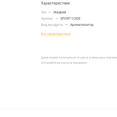
Характеристики
Тип
—
Жидкий
Аромат
—
SPORT CODE
Вид продукта
—
Ароматизатор
Все характеристики
Цена может отличаться от цен в розничных магаз
уточняйте на кассе в магазине