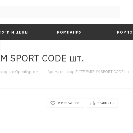
ЛУГИ И ЦЕНЫ
КОМПАНИЯ
КОРПО
UM SPORT CODE шт.
—
аторы в Оренбурге
Ароматизатор ELITE PARFUM SPORT CODE шт.
В ИЗБРАННОЕ
СРАВНИТЬ