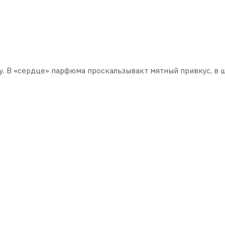
ну. В «сердце» парфюма проскальзывакт мятный привкус, в