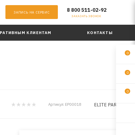
8 800 511-02-92
ЗАПИСЬ НА СЕРВИС
ЗАКАЗАТЬ ЗВОНОК
РАТИВНЫМ КЛИЕНТАМ
КОНТАКТЫ
0
0
0
ELITE PARFUM
Артикул:
EP00018