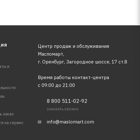
ЦИЯ
Центр продаж и обслуживания
Масломарт,
г. Оренбург, Загородное шоссе, 17 ст.8
аты и
Время работы контакт-центра
с 09:00 до 21:00
льности
ли
8 800 511-02-92
ЗАКАЗАТЬ ЗВОНОК
ь заказ
info@maslomart.com
ся на сервис