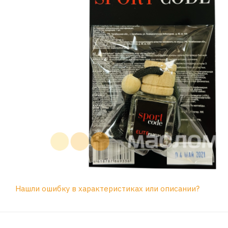
Нашли ошибку в характеристиках или описании?