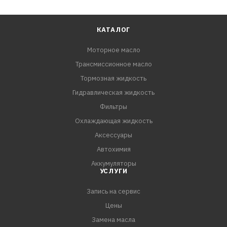
КАТАЛОГ
Моторное масло
Трансмиссионное масло
Тормозная жидкость
Гидравлическая жидкость
Фильтры
Охлаждающая жидкость
Аксессуары
Автохимия
Аккумуляторы
УСЛУГИ
Запись на сервис
Цены
Замена масла