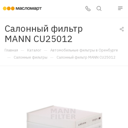
Салонный фильтр
MANN CU25012
—
—
Главная
Каталог
Автомобильные фильтры в Оренбурге
—
—
Салонные фильтры
Салонный фильтр MANN CU25012