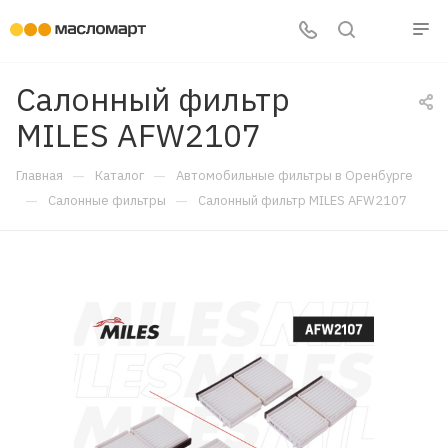
Салонный фильтр
MILES AFW2107
—
—
Главная
Каталог
Автомобильные фильтры в Оренбурге
—
—
Салонные фильтры
Салонный фильтр MILES AFW2107