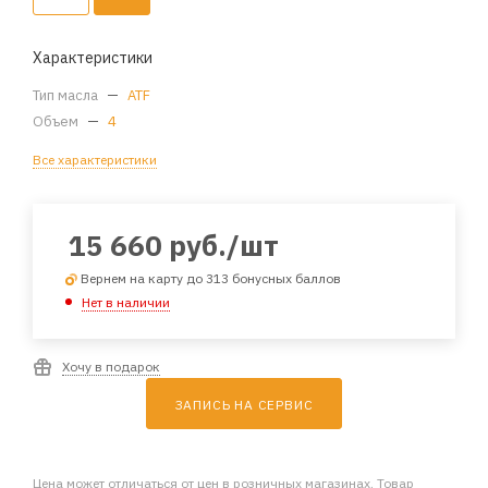
Характеристики
Тип масла
—
ATF
Объем
—
4
Все характеристики
15 660
руб.
/шт
Вернем на карту до 313 бонусных баллов
Нет в наличии
Хочу в подарок
ЗАПИСЬ НА СЕРВИС
Цена может отличаться от цен в розничных магазинах. Товар