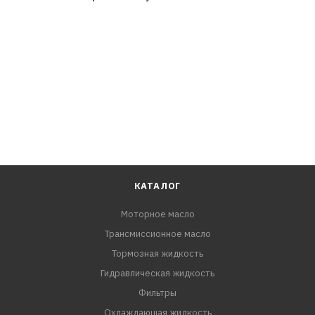
КАТАЛОГ
Моторное масло
Трансмиссионное масло
Тормозная жидкость
Гидравлическая жидкость
Фильтры
Охлаждающая жидкость