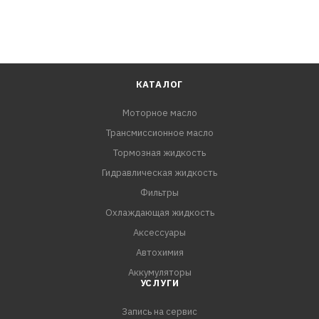
КАТАЛОГ
Моторное масло
Трансмиссионное масло
Тормозная жидкость
Гидравлическая жидкость
Фильтры
Охлаждающая жидкость
Аксессуары
Автохимия
Аккумуляторы
УСЛУГИ
Запись на сервис