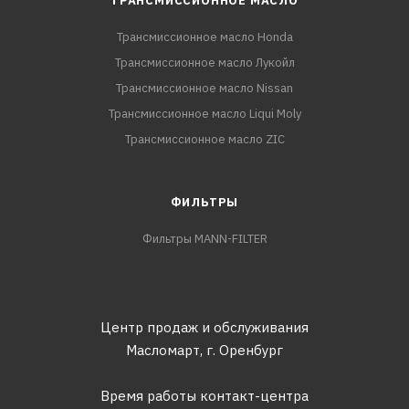
ТРАНСМИССИОННОЕ МАСЛО
Трансмиссионное масло Honda
Трансмиссионное масло Лукойл
Трансмиссионное масло Nissan
Трансмиссионное масло Liqui Moly
Трансмиссионное масло ZIC
ФИЛЬТРЫ
Фильтры MANN-FILTER
Центр продаж и обслуживания
Масломарт,
г. Оренбург
Время работы контакт-центра