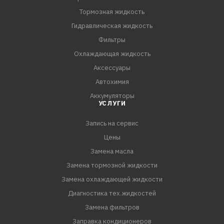
Тормозная жидкость
Гидравлическая жидкость
Фильтры
Охлаждающая жидкость
Аксессуары
Автохимия
Аккумуляторы
УСЛУГИ
Запись на сервис
Цены
Замена масла
Замена тормозной жидкости
Замена охлаждающей жидкости
Диагностика тех.жидкостей
Замена фильтров
Заправка кондиционеров