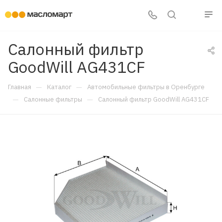
Салонный фильтр
GoodWill AG431CF
—
—
Главная
Каталог
Автомобильные фильтры в Оренбурге
—
—
Салонные фильтры
Салонный фильтр GoodWill AG431CF