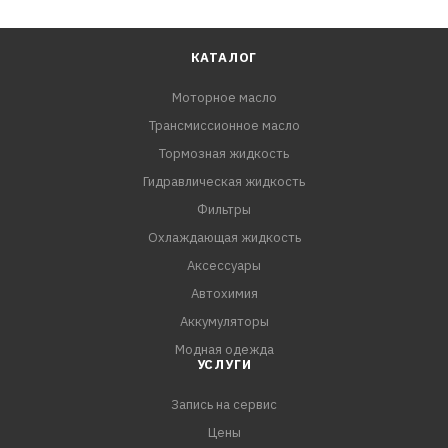
КАТАЛОГ
Моторное масло
Трансмиссионное масло
Тормозная жидкость
Гидравлическая жидкость
Фильтры
Охлаждающая жидкость
Аксессуары
Автохимия
Аккумуляторы
Модная одежда
УСЛУГИ
Запись на сервис
Цены