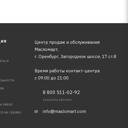
ЦИЯ
Центр продаж и обслуживания
Масломарт,
г. Оренбург, Загородное шоссе, 17 ст.8
аты и
Время работы контакт-центра
с 09:00 до 21:00
льности
ли
8 800 511-02-92
ЗАКАЗАТЬ ЗВОНОК
ь заказ
info@maslomart.com
ся на сервис