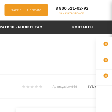
8 800 511-02-92
ЗАПИСЬ НА СЕРВИС
ЗАКАЗАТЬ ЗВОНОК
РАТИВНЫМ КЛИЕНТАМ
КОНТАКТЫ
0
0
0
LYNXauto
Артикул:
LA-646