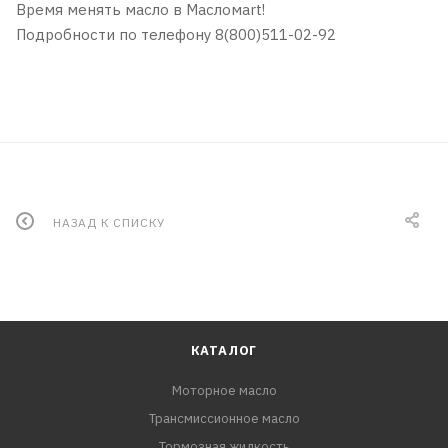
Время менять масло в Масломаrt!
Подробности по телефону 8(800)511-02-92
НАЗАД К СПИСКУ
КАТАЛОГ
Моторное масло
Трансмиссионное масло
Тормозная жидкость