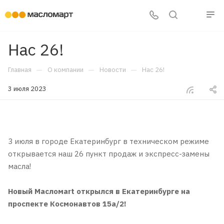
Нас 26!
—
—
—
Главная
О компании
Новости
Нас 26!
3 июля 2023
3 июля в городе Екатеринбург в техническом режиме
открывается наш 26 пункт продаж и экспресс-замены
масла!
Новый Масломаrt открылся в Екатеринбурге на
проспекте Космонавтов 15а/2!