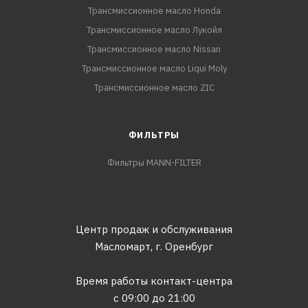
Трансмиссионное масло Honda
Трансмиссионное масло Лукойл
Трансмиссионное масло Nissan
Трансмиссионное масло Liqui Moly
Трансмиссионное масло ZIC
ФИЛЬТРЫ
Фильтры MANN-FILTER
Центр продаж и обслуживания
Масломарт,
г. Оренбург
Время работы контакт-центра
с 09:00 до 21:00