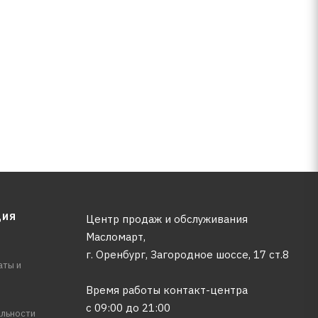
ЦИЯ
Центр продаж и обслуживания
Масломарт,
г. Оренбург, Загородное шоссе, 17 ст.8
аты и
Время работы контакт-центра
с 09:00 до 21:00
льности