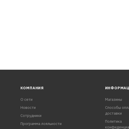
КОМПАНИЯ
ИНФОРМА
О сети
Магазины
Новости
Способы опл
доставки
Сотрудники
Политика
Программа лояльности
конфиденциа