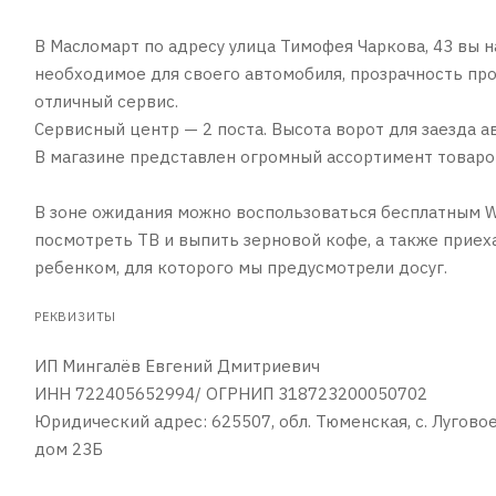
В Масломарт по адресу улица Тимофея Чаркова, 43 вы 
необходимое для своего автомобиля, прозрачность про
отличный сервис.
Сервисный центр — 2 поста. Высота ворот для заезда а
В магазине представлен огромный ассортимент товаро
В зоне ожидания можно воспользоваться бесплатным Wi
посмотреть ТВ и выпить зерновой кофе, а также приеха
ребенком, для которого мы предусмотрели досуг.
РЕКВИЗИТЫ
ИП Мингалёв Евгений Дмитриевич
ИНН 722405652994/ ОГРНИП 318723200050702
Юридический адрес: 625507, обл. Тюменская, с. Луговое,
дом 23Б