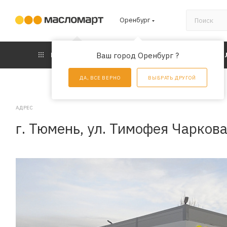
Оренбург
КАТАЛОГ
Ваш город Оренбург ?
АКЦИИ
УС
ДА, ВСЕ ВЕРНО
ВЫБРАТЬ ДРУГОЙ
АДРЕС
г. Тюмень, ул. Тимофея Чаркова