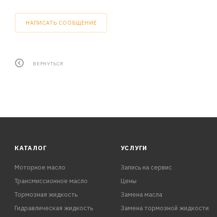
НАПИСАТЬ СООБЩЕНИЕ
ВЕРНУТЬСЯ
КАТАЛОГ
УСЛУГИ
Моторное масло
Запись на сервис
Трансмиссионное масло
Цены
Тормозная жидкость
Замена масла
Гидравлическая жидкость
Замена тормозной жидкости