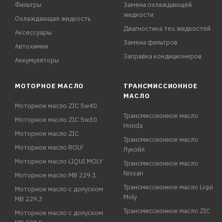
Фильтры
Замена охлаждающей
жидкости
Охлаждающая жидкость
Диагностика тех.жидкостей
Аксессуары
Замена фильтров
Автохимия
Заправка кондиционеров
Аккумуляторы
МОТОРНОЕ МАСЛО
ТРАНСМИССИОННОЕ
МАСЛО
Моторное масло ZIC 5w40
Трансмиссионное масло
Моторное масло ZIC 5w30
Honda
Моторное масло ZIC
Трансмиссионное масло
Моторное масло ROLF
Лукойл
Моторное масло LIQUI MOLY
Трансмиссионное масло
Nissan
Моторное масло MB 229.1
Трансмиссионное масло Liqui
Моторное масло с допуском
Moly
MB 229.3
Трансмиссионное масло ZIC
Моторное масло с допуском