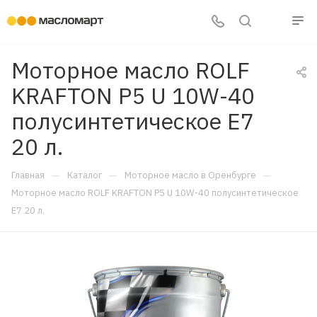
Моторное масло ROLF
KRAFTON P5 U 10W-40
полусинтетическое E7
20 л.
—
—
—
Главная
Каталог
Моторное масло в Оренбурге
Моторное масло ROLF KRAFTON P5 U 10W-40 полусинтетическое
E7 20 л.