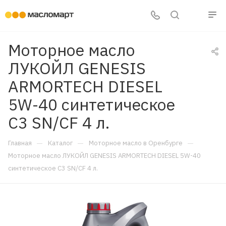
Моторное масло
ЛУКОЙЛ GENESIS
ARMORTECH DIESEL
5W-40 синтетическое
C3 SN/CF 4 л.
—
—
—
Главная
Каталог
Моторное масло в Оренбурге
Моторное масло ЛУКОЙЛ GENESIS ARMORTECH DIESEL 5W-40
синтетическое C3 SN/CF 4 л.