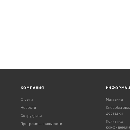
КОМПАНИЯ
ИНФОРМА
О сети
Магазины
Новости
Способы опл
доставки
Сотрудники
Политика
Программа лояльности
конфиденциа