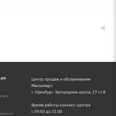
ЦИЯ
Центр продаж и обслуживания
Масломарт,
г. Оренбург, Загородное шоссе, 17 ст.8
аты и
Время работы контакт-центра
с 09:00 до 21:00
льности