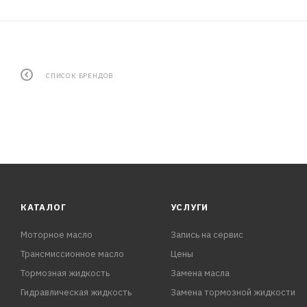
СПИСОК БРЕНДОВ
КАТАЛОГ
УСЛУГИ
Моторное масло
Запись на сервис
Трансмиссионное масло
Цены
Тормозная жидкость
Замена масла
Гидравлическая жидкость
Замена тормозной жидкости