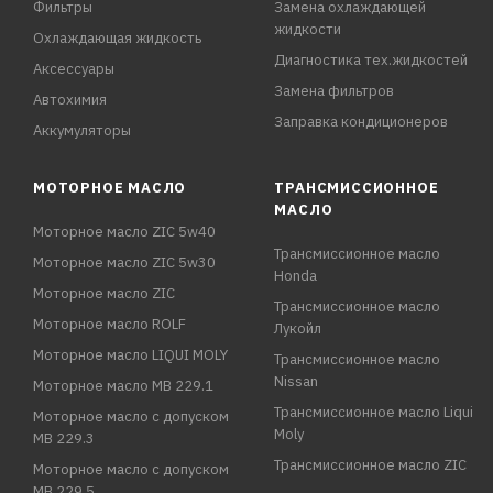
Фильтры
Замена охлаждающей
жидкости
Охлаждающая жидкость
Диагностика тех.жидкостей
Аксессуары
Замена фильтров
Автохимия
Заправка кондиционеров
Аккумуляторы
МОТОРНОЕ МАСЛО
ТРАНСМИССИОННОЕ
МАСЛО
Моторное масло ZIC 5w40
Трансмиссионное масло
Моторное масло ZIC 5w30
Honda
Моторное масло ZIC
Трансмиссионное масло
Моторное масло ROLF
Лукойл
Моторное масло LIQUI MOLY
Трансмиссионное масло
Nissan
Моторное масло MB 229.1
Трансмиссионное масло Liqui
Моторное масло с допуском
Moly
MB 229.3
Трансмиссионное масло ZIC
Моторное масло с допуском
MB 229.5