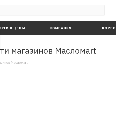
ЛУГИ И ЦЕНЫ
КОМПАНИЯ
КОРПО
ети магазинов Масломart
азинов Масломart