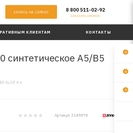
8 800 511-02-92
ЗАПИСЬ НА СЕРВИС
ЗАКАЗАТЬ ЗВОНОК
РАТИВНЫМ КЛИЕНТАМ
КОНТАКТЫ
0
 синтетическое A5/B5
0
 SL/CF 4 л.
0
Артикул:
3149878