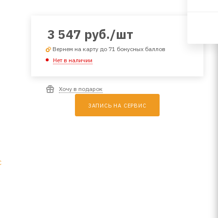
3 547
руб.
/шт
Вернем на карту до 71 бонусных баллов
Нет в наличии
Хочу в подарок
ЗАПИСЬ НА СЕРВИС
C