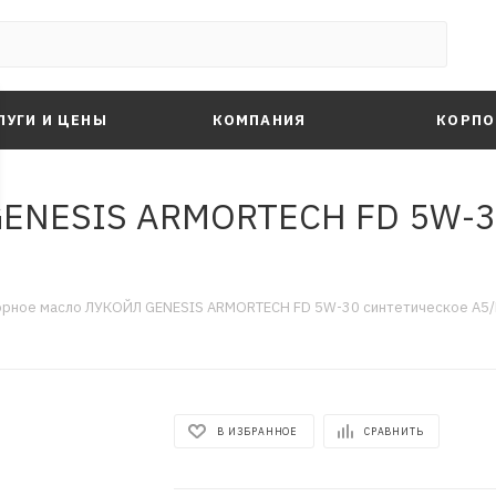
ЛУГИ И ЦЕНЫ
КОМПАНИЯ
КОРПО
ENESIS ARMORTECH FD 5W-30
рное масло ЛУКОЙЛ GENESIS ARMORTECH FD 5W-30 синтетическое A5/B5
В ИЗБРАННОЕ
СРАВНИТЬ