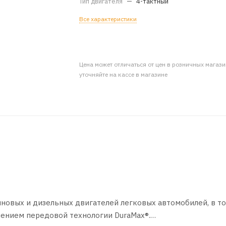
Тип двигателя
—
4-тактный
Все характеристики
Цена может отличаться от цен в розничных магаз
уточняйте на кассе в магазине
новых и дизельных двигателей легковых автомобилей, в то
ением передовой технологии DuraMax®.