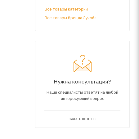
Все товары категории
over, а
Все товары бренда Лукойл
ации.
1/B1,
Нужна консультация?
Наши специалисты ответят на любой
интересующий вопрос
ЗАДАТЬ ВОПРОС