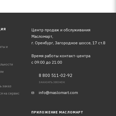
ЦИЯ
Центр продаж и обслуживания
Масломарт,
г. Оренбург, Загородное шоссе, 17 ст.8
аты и
Время работы контакт-центра
с 09:00 до 21:00
льности
ли
8 800 511-02-92
ЗАКАЗАТЬ ЗВОНОК
ь заказ
info@maslomart.com
ся на сервис
ПРИЛОЖЕНИЕ МАСЛОМАРТ