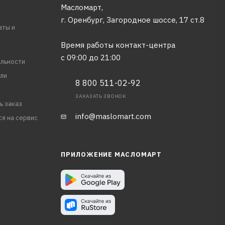
Масломарт,
г. Оренбург, Загородное шоссе, 17 ст.8
аты и
Время работы контакт-центра
с 09:00 до 21:00
льности
ли
8 800 511-02-92
ЗАКАЗАТЬ ЗВОНОК
ь заказ
info@maslomart.com
ся на сервис
ПРИЛОЖЕНИЕ МАСЛОМАРТ