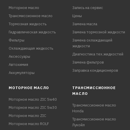
Моторное масло
Запись на сервис
Трансмиссионное масло
Цены
Тормозная жидкость
Замена масла
Гидравлическая жидкость
Замена тормозной жидкости
Фильтры
Замена охлаждающей
жидкости
Охлаждающая жидкость
Диагностика тех.жидкостей
Аксессуары
Замена фильтров
Автохимия
Заправка кондиционеров
Аккумуляторы
МОТОРНОЕ МАСЛО
ТРАНСМИССИОННОЕ
МАСЛО
Моторное масло ZIC 5w40
Трансмиссионное масло
Моторное масло ZIC 5w30
Honda
Моторное масло ZIC
Трансмиссионное масло
Моторное масло ROLF
Лукойл