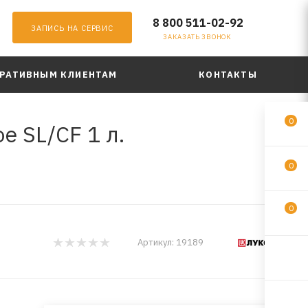
8 800 511-02-92
ЗАПИСЬ НА СЕРВИС
ЗАКАЗАТЬ ЗВОНОК
РАТИВНЫМ КЛИЕНТАМ
КОНТАКТЫ
0
 SL/CF 1 л.
0
0
Артикул:
19189