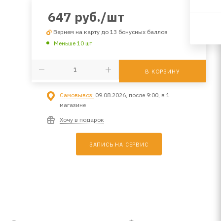
647
руб.
/шт
Вернем на карту до 13 бонусных баллов
Меньше 10 шт
В КОРЗИНУ
Самовывоз:
09.08.2026, после 9:00, в 1
магазине
Хочу в подарок
ЗАПИСЬ НА СЕРВИС