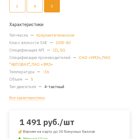
1
4
5
Характеристики
Тип масла
—
полусинтетическое
Класс вязкости SAE
—
10W-40
Спецификация API
—
CD
,
SG
Спецификации производителей
—
ОАО «УМЗ»
,
ПАО
"АВТОВАЗ"
,
ПАО «ЗМЗ»
Температура
—
-36
Объем
—
5
Тип двигателя
—
4-тактный
Все характеристики
1 491
руб.
/шт
Вернем на карту до 30 бонусных баллов
Меньше 10 шт