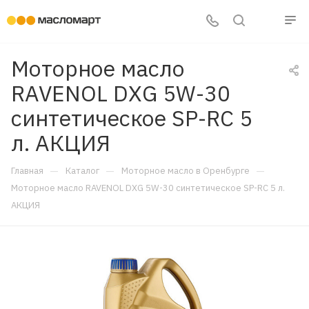
Моторное масло
RAVENOL DXG 5W-30
синтетическое SP-RC 5
л. АКЦИЯ
—
—
—
Главная
Каталог
Моторное масло в Оренбурге
Моторное масло RAVENOL DXG 5W-30 синтетическое SP-RC 5 л.
АКЦИЯ