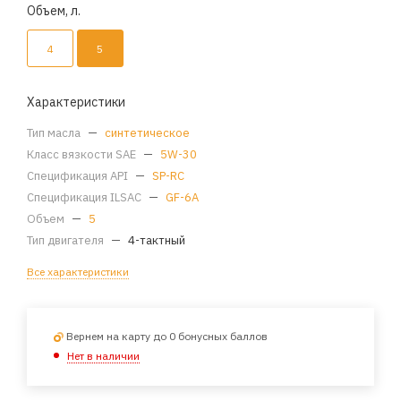
Объем, л.
4
5
Характеристики
Тип масла
—
синтетическое
Класс вязкости SAE
—
5W-30
Спецификация API
—
SP-RC
Спецификация ILSAC
—
GF-6A
Объем
—
5
Тип двигателя
—
4-тактный
Все характеристики
Вернем на карту до 0 бонусных баллов
Нет в наличии