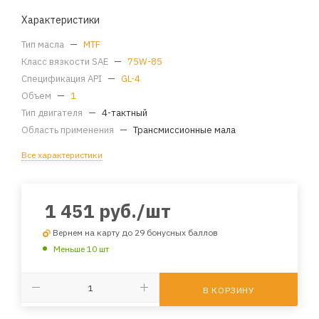
Характеристики
Тип масла
—
MTF
Класс вязкости SAE
—
75W-85
Спецификация API
—
GL-4
Объем
—
1
Тип двигателя
—
4-тактный
Область применения
—
Трансмиссионные мала
Все характеристики
1 451
руб.
/шт
Вернем на карту до 29 бонусных баллов
Меньше 10 шт
В КОРЗИНУ