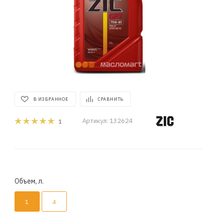
В ИЗБРАННОЕ
СРАВНИТЬ
Артикул:
132624
1
Объем, л.
1
4