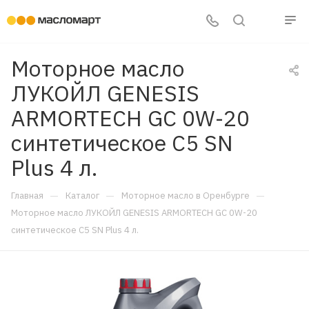
Моторное масло
ЛУКОЙЛ GENESIS
ARMORTECH GC 0W-20
синтетическое C5 SN
Plus 4 л.
—
—
—
Главная
Каталог
Моторное масло в Оренбурге
Моторное масло ЛУКОЙЛ GENESIS ARMORTECH GC 0W-20
синтетическое C5 SN Plus 4 л.